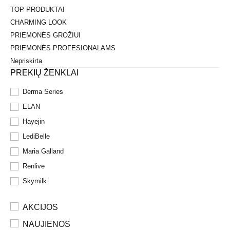
TOP PRODUKTAI
CHARMING LOOK
PRIEMONĖS GROŽIUI
PRIEMONĖS PROFESIONALAMS
Nepriskirta
PREKIŲ ŽENKLAI
Derma Series
ELAN
Hayejin
LediBelle
Maria Galland
Renlive
Skymilk
AKCIJOS
NAUJIENOS