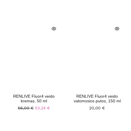
RENLIVE Fluor4 veido
RENLIVE Fluor4 veido
kremas, 50 ml
valomosios putos, 150 ml
56,00
€
53,24
€
20,00
€