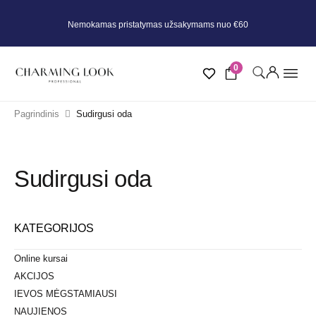
Nemokamas pristatymas užsakymams nuo €60
0
Pagrindinis
Sudirgusi oda
Sudirgusi oda
KATEGORIJOS
Online kursai
AKCIJOS
IEVOS MĖGSTAMIAUSI
NAUJIENOS