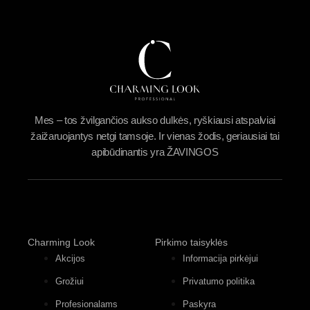
Mes – tos žvilgančios aukso dulkės, ryškiausi atspalviai
žaižaruojantys netgi tamsoje. Ir vienas žodis, geriausiai tai
apibūdinantis yra ŽAVINGOS
Charming Look
Pirkimo taisyklės
Akcijos
Informacija pirkėjui
Grožiui
Privatumo politika
Profesionalams
Paskyra