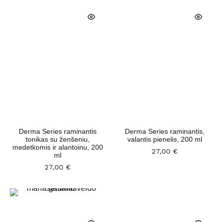
Derma Series raminantis
Derma Series raminantis,
tonikas su ženšeniu,
valantis pienelis, 200 ml
medetkomis ir alantoinu, 200
27,00
€
ml
27,00
€