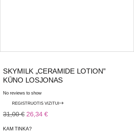
SKYMILK „CERAMIDE LOTION”
KŪNO LOSJONAS
No reviews to show
REGISTRUOTIS VIZITUI
31,00
€
26,34
€
KAM TINKA?