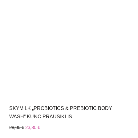
SKYMILK „PROBIOTICS & PREBIOTIC BODY
WASH” KŪNO PRAUSIKLIS
28,00
€
23,80
€