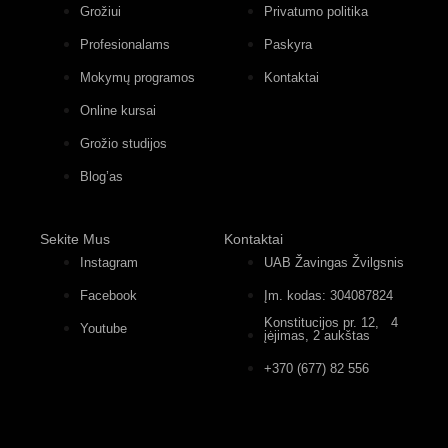
Grožiui
Privatumo politika
Profesionalams
Paskyra
Mokymų programos
Kontaktai
Online kursai
Grožio studijos
Blog’as
Sekite Mus
Kontaktai
Instagram
UAB Žavingas Žvilgsnis
Facebook
Įm. kodas: 304087824
Konstitucijos pr. 12, 4
Youtube
įėjimas, 2 aukštas
+370 (677) 82 556