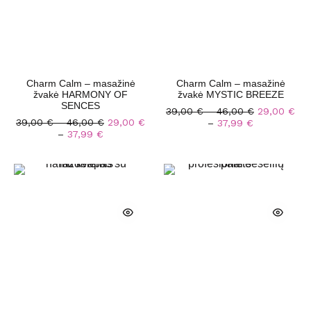
Charm Calm – masažinė
Charm Calm – masažinė
žvakė HARMONY OF
žvakė MYSTIC BREEZE
SENCES
39,00
€
–
46,00
€
29,00
€
39,00
€
–
46,00
€
29,00
€
–
37,99
€
–
37,99
€