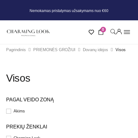
Nemokamas pristatymas užsakymams nuo €60
0
Pagrindinis
PRIEMONĖS GROŽIUI
Dovanų idėjos
Visos
Visos
PAGAL VEIDO ZONĄ
Akims
PREKIŲ ŽENKLAI