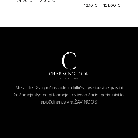
24,20
€
–
121,00
€
12,10
€
–
121,00
€
Mes – tos žvilgančios aukso dulkės, ryškiausi atspalviai
žaižaruojantys netgi tamsoje. Ir vienas žodis, geriausiai tai
apibūdinantis yra ŽAVINGOS