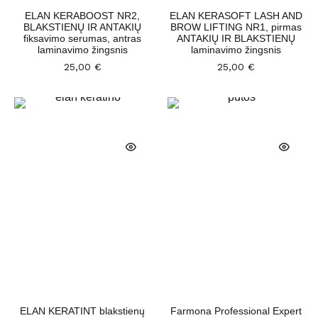
ELAN KERABOOST NR2,
ELAN KERASOFT LASH AND
BLAKSTIENŲ IR ANTAKIŲ
BROW LIFTING NR1, pirmas
fiksavimo serumas, antras
ANTAKIŲ IR BLAKSTIENŲ
laminavimo žingsnis
laminavimo žingsnis
25,00
€
25,00
€
ELAN KERATINT blakstienų
Farmona Professional Expert