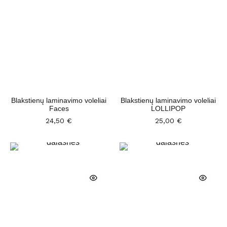
Blakstienų laminavimo voleliai
Blakstienų laminavimo voleliai
Faces
LOLLIPOP
24,50
€
25,00
€