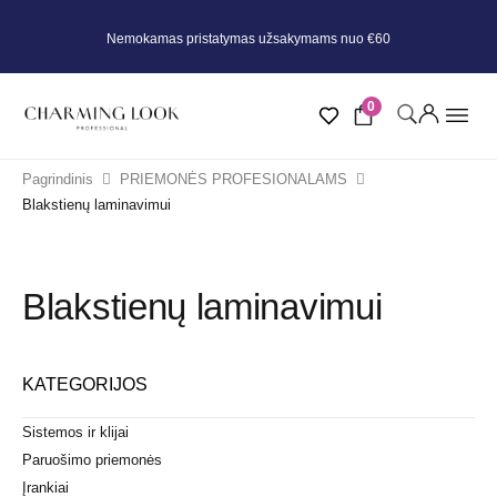
Nemokamas pristatymas užsakymams nuo €60
0
Pagrindinis
PRIEMONĖS PROFESIONALAMS
Blakstienų laminavimui
Blakstienų laminavimui
KATEGORIJOS
Sistemos ir klijai
Paruošimo priemonės
Įrankiai