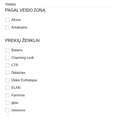
Voleliai
PAGAL VEIDO ZONĄ
Akims
Antakiams
PREKIŲ ŽENKLAI
Belamu
Charming Look
CTR
Dalashes
Didier Esthetique
ELAN
Farmona
glow
Intensive