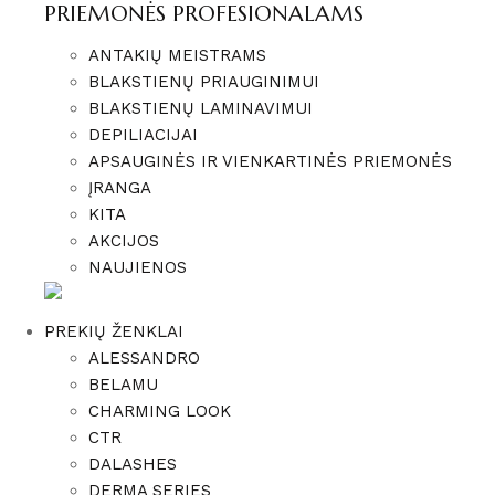
PRIEMONĖS PROFESIONALAMS
ANTAKIŲ MEISTRAMS
BLAKSTIENŲ PRIAUGINIMUI
BLAKSTIENŲ LAMINAVIMUI
DEPILIACIJAI
APSAUGINĖS IR VIENKARTINĖS PRIEMONĖS
ĮRANGA
KITA
AKCIJOS
NAUJIENOS
PREKIŲ ŽENKLAI
ALESSANDRO
BELAMU
CHARMING LOOK
CTR
DALASHES
DERMA SERIES