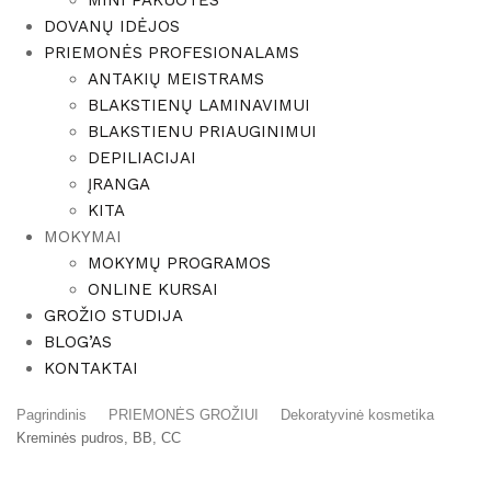
MINI PAKUOTĖS
DOVANŲ IDĖJOS
PRIEMONĖS PROFESIONALAMS
ANTAKIŲ MEISTRAMS
BLAKSTIENŲ LAMINAVIMUI
BLAKSTIENU PRIAUGINIMUI
DEPILIACIJAI
ĮRANGA
KITA
MOKYMAI
MOKYMŲ PROGRAMOS
ONLINE KURSAI
GROŽIO STUDIJA
BLOG’AS
KONTAKTAI
Pagrindinis
PRIEMONĖS GROŽIUI
Dekoratyvinė kosmetika
Kreminės pudros, BB, CC