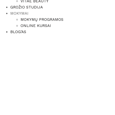
VITAE BEAUTY
GROŽIO STUDIJA
MOKYMAI
MOKYMŲ PROGRAMOS
ONLINE KURSAI
BLOG’AS