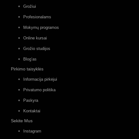
Grožiui
Profesionalams
Mokymų programos
Online kursai
Grožio studijos
Blog’as
Pirkimo taisyklės
Informacija pirkėjui
Privatumo politika
Paskyra
Kontaktai
Sekite Mus
Instagram