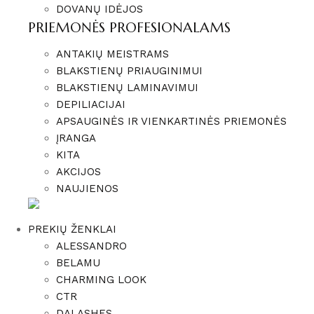
DOVANŲ IDĖJOS
PRIEMONĖS PROFESIONALAMS
ANTAKIŲ MEISTRAMS
BLAKSTIENŲ PRIAUGINIMUI
BLAKSTIENŲ LAMINAVIMUI
DEPILIACIJAI
APSAUGINĖS IR VIENKARTINĖS PRIEMONĖS
ĮRANGA
KITA
AKCIJOS
NAUJIENOS
PREKIŲ ŽENKLAI
ALESSANDRO
BELAMU
CHARMING LOOK
CTR
DALASHES