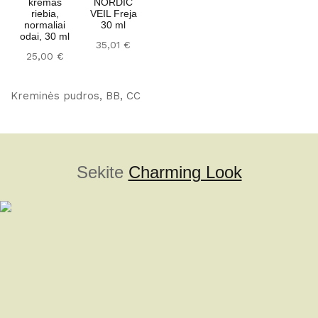
.
kremas
NORDIC
.
riebia,
VEIL Freja
normaliai
30 ml
odai, 30 ml
35,01
€
25,00
€
Kreminės pudros, BB, CC
Sekite
Charming Look