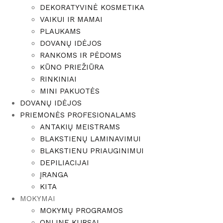
DEKORATYVINĖ KOSMETIKA
VAIKUI IR MAMAI
PLAUKAMS
DOVANŲ IDĖJOS
RANKOMS IR PĖDOMS
KŪNO PRIEŽIŪRA
RINKINIAI
MINI PAKUOTĖS
DOVANŲ IDĖJOS
PRIEMONĖS PROFESIONALAMS
ANTAKIŲ MEISTRAMS
BLAKSTIENŲ LAMINAVIMUI
BLAKSTIENU PRIAUGINIMUI
DEPILIACIJAI
ĮRANGA
KITA
MOKYMAI
MOKYMŲ PROGRAMOS
ONLINE KURSAI