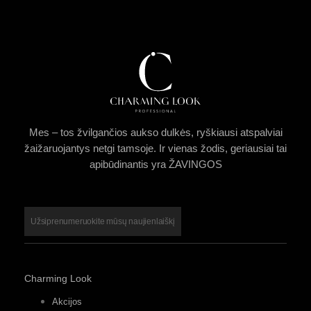
Mes – tos žvilgančios aukso dulkės, ryškiausi atspalviai
žaižaruojantys netgi tamsoje. Ir vienas žodis, geriausiai tai
apibūdinantis yra ŽAVINGOS
Užsiprenumeruokite mūsų naujienlaiškį
Charming Look
Akcijos