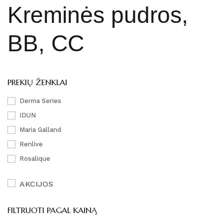
Kreminės pudros,
BB, CC
PREKIŲ ŽENKLAI
Derma Series
IDUN
Maria Galland
Renlive
Rosalique
AKCIJOS
FILTRUOTI PAGAL KAINĄ