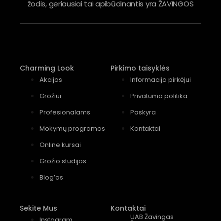
žodis, geriausiai tai apibūdinantis yra ŽAVINGOS
Charming Look
Pirkimo taisyklės
Akcijos
Informacija pirkėjui
Grožiui
Privatumo politika
Profesionalams
Paskyra
Mokymų programos
Kontaktai
Online kursai
Grožio studijos
Blog’as
Sekite Mus
Kontaktai
UAB Žavingas
Instagram