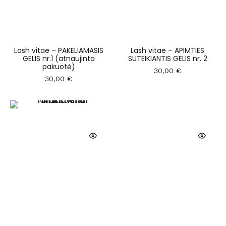
Lash vitae – PAKELIAMASIS
Lash vitae – APIMTIES
GELIS nr.1 (atnaujinta
SUTEIKIANTIS GELIS nr. 2
pakuotė)
30,00
€
30,00
€