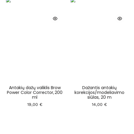
Antakių dažų valiklis Brow
Dažantis antakių
Power Color Corrector, 200
korekcijos/modeliavimo
ml
siūlas, 20 m
19,00
€
14,00
€