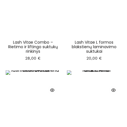
Lash Vitae Combo –
Lash Vitae L formos
Rietimo ir liftingo suktukų
blakstienų laminavimo
rinkinys
suktukai
28,00
€
20,00
€