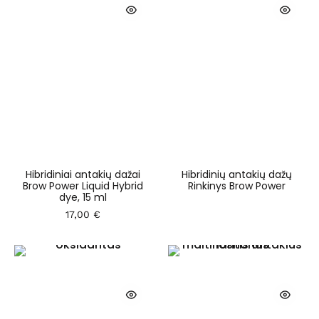
Hibridiniai antakių dažai
Hibridinių antakių dažų
Brow Power Liquid Hybrid
Rinkinys Brow Power
dye, 15 ml
17,00
€