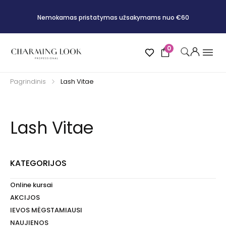
Nemokamas pristatymas užsakymams nuo €60
0
Pagrindinis
Lash Vitae
Lash Vitae
KATEGORIJOS
Online kursai
AKCIJOS
IEVOS MĖGSTAMIAUSI
NAUJIENOS