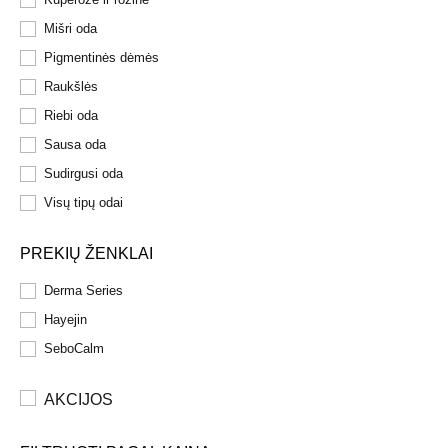
Mišri oda
Pigmentinės dėmės
Raukšlės
Riebi oda
Sausa oda
Sudirgusi oda
Visų tipų odai
PREKIŲ ŽENKLAI
Derma Series
Hayejin
SeboCalm
AKCIJOS