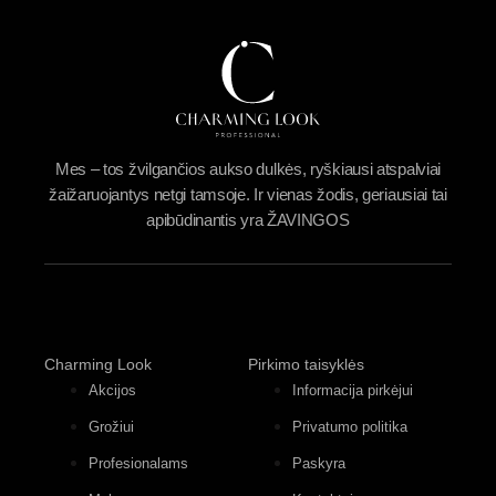
Mes – tos žvilgančios aukso dulkės, ryškiausi atspalviai
žaižaruojantys netgi tamsoje. Ir vienas žodis, geriausiai tai
apibūdinantis yra ŽAVINGOS
Charming Look
Pirkimo taisyklės
Akcijos
Informacija pirkėjui
Grožiui
Privatumo politika
Profesionalams
Paskyra