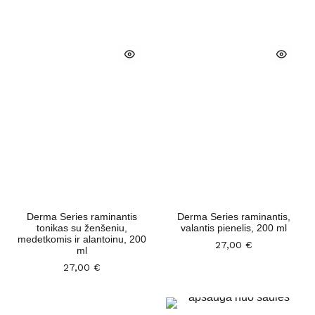
Derma Series raminantis
Derma Series raminantis,
tonikas su ženšeniu,
valantis pienelis, 200 ml
medetkomis ir alantoinu, 200
27,00
€
ml
27,00
€