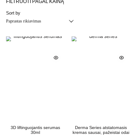
FILTRUOTI PAGAL KAINĄ
Sort by
3D liftinguojantis serumas
Derma Series atstatomasis
30ml
kremas sausai, pažeistai odai