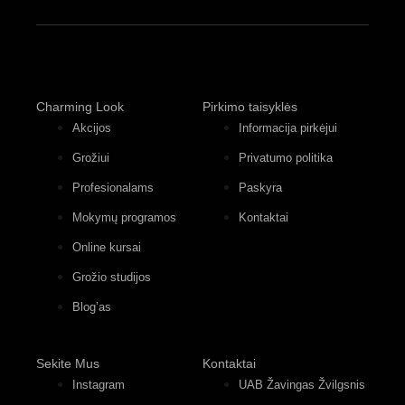
Charming Look
Pirkimo taisyklės
Akcijos
Informacija pirkėjui
Grožiui
Privatumo politika
Profesionalams
Paskyra
Mokymų programos
Kontaktai
Online kursai
Grožio studijos
Blog’as
Sekite Mus
Kontaktai
Instagram
UAB Žavingas Žvilgsnis