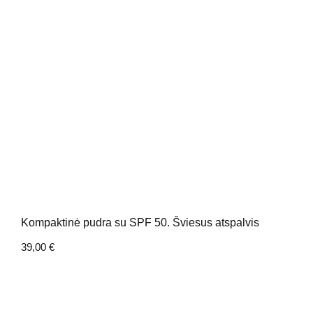
Kompaktinė pudra su SPF 50. Šviesus atspalvis
39,00
€