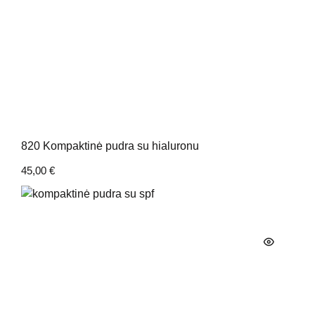
820 Kompaktinė pudra su hialuronu
45,00
€