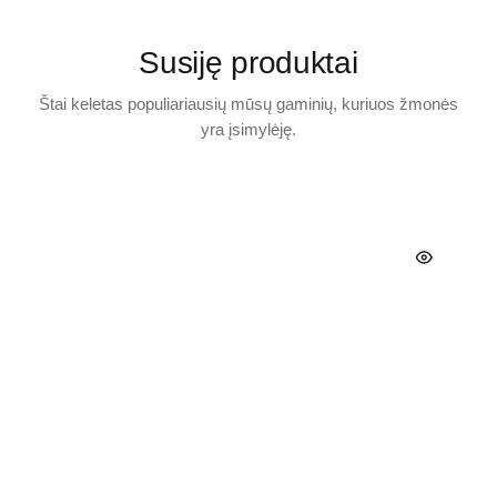
Susiję produktai
Štai keletas populiariausių mūsų gaminių, kuriuos žmonės
yra įsimylėję.