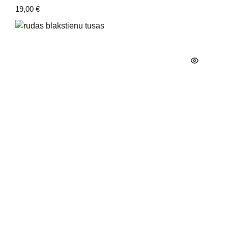
19,00
€