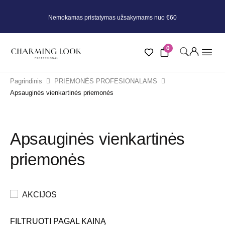
Nemokamas pristatymas užsakymams nuo €60
0
Pagrindinis
PRIEMONĖS PROFESIONALAMS
Apsauginės vienkartinės priemonės
Apsauginės vienkartinės
priemonės
AKCIJOS
FILTRUOTI PAGAL KAINĄ