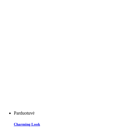
Parduotuvė
Charming Look