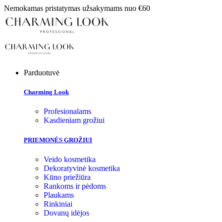
Nemokamas pristatymas užsakymams nuo €60
Parduotuvė
Charming Look
Profesionalams
Kasdieniam grožiui
PRIEMONĖS GROŽIUI
Veido kosmetika
Dekoratyvinė kosmetika
Kūno priežiūra
Rankoms ir pėdoms
Plaukams
Rinkiniai
Dovanų idėjos