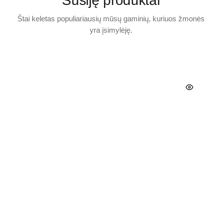
Susiję produktai
Štai keletas populiariausių mūsų gaminių, kuriuos žmonės
yra įsimylėję.