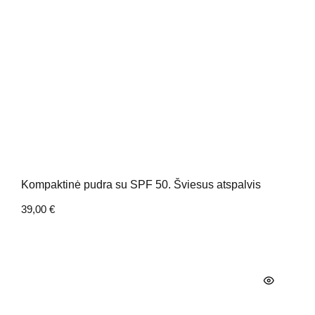
Kompaktinė pudra su SPF 50. Šviesus atspalvis
39,00
€