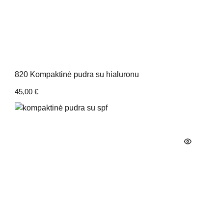
820 Kompaktinė pudra su hialuronu
45,00
€