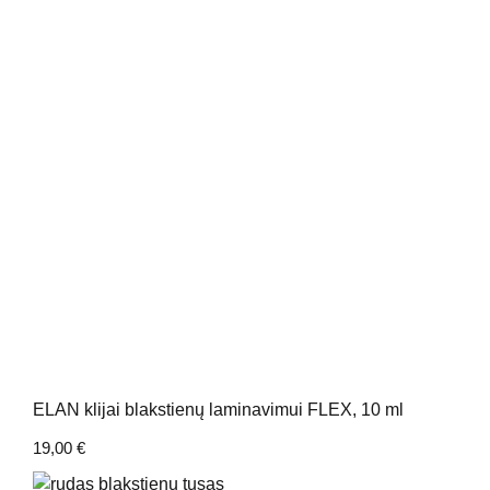
ELAN klijai blakstienų laminavimui FLEX, 10 ml
19,00
€