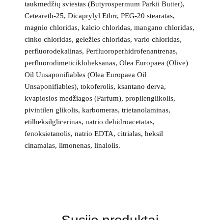
taukmedžių sviestas (Butyrospermum Parkii Butter),
Ceteareth-25, Dicaprylyl Ethrr, PEG-20 stearatas,
magnio chloridas, kalcio chloridas, mangano chloridas,
cinko chloridas, geležies chloridas, vario chloridas,
perfluorodekalinas, Perfluoroperhidrofenantrenas,
perfluorodimeticikloheksanas, Olea Europaea (Olive)
Oil Unsaponifiables (Olea Europaea Oil
Unsaponifiables), tokoferolis, ksantano derva,
kvapiosios medžiagos (Parfum), propilenglikolis,
pivintilen glikolis, karbomeras, trietanolaminas,
etilheksilglicerinas, natrio dehidroacetatas,
fenoksietanolis, natrio EDTA, citrialas, heksil
cinamalas, limonenas, linalolis.