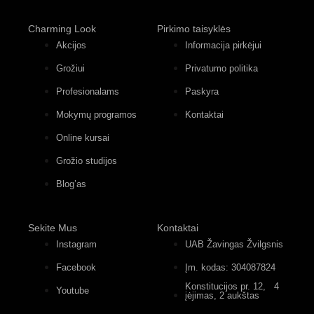
Charming Look
Pirkimo taisyklės
Akcijos
Informacija pirkėjui
Grožiui
Privatumo politika
Profesionalams
Paskyra
Mokymų programos
Kontaktai
Online kursai
Grožio studijos
Blog’as
Sekite Mus
Kontaktai
Instagram
UAB Žavingas Žvilgsnis
Facebook
Įm. kodas: 304087824
Konstitucijos pr. 12, 4
Youtube
įėjimas, 2 aukštas