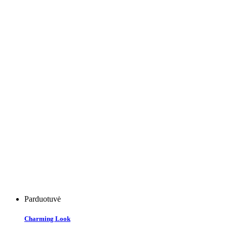
Parduotuvė
Charming Look