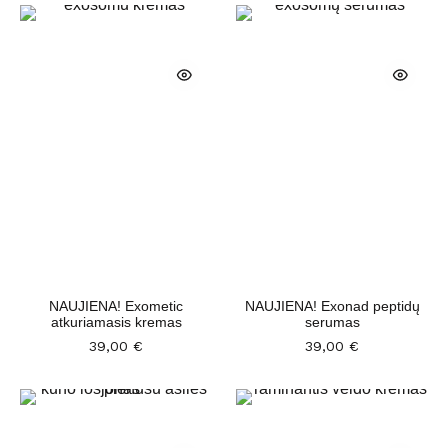
NAUJIENA! Exometic
NAUJIENA! Exonad peptidų
atkuriamasis kremas
serumas
39,00
€
39,00
€