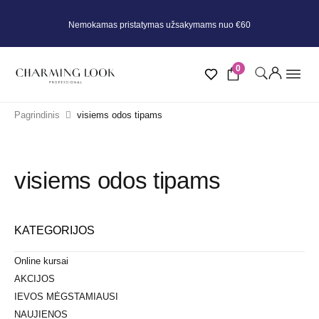
Nemokamas pristatymas užsakymams nuo €60
0
Pagrindinis
visiems odos tipams
visiems odos tipams
KATEGORIJOS
Online kursai
AKCIJOS
IEVOS MĖGSTAMIAUSI
NAUJIENOS