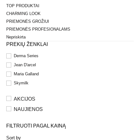
TOP PRODUKTAI
CHARMING LOOK
PRIEMONĖS GROŽIUI
PRIEMONĖS PROFESIONALAMS
Nepriskirta
PREKIŲ ŽENKLAI
Derma Series
Jean D'arcel
Maria Galland
Skymilk
AKCIJOS
NAUJIENOS
FILTRUOTI PAGAL KAINĄ
Sort by