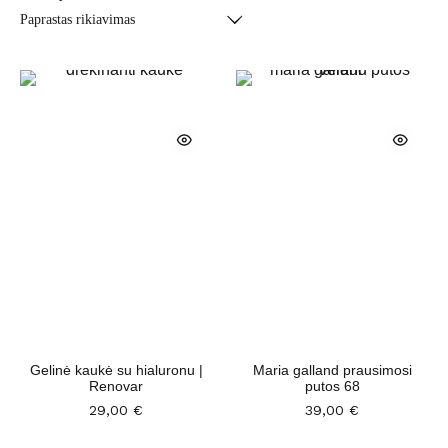
Gelinė kaukė su hialuronu |
Maria galland prausimosi
Renovar
putos 68
29,00
€
39,00
€