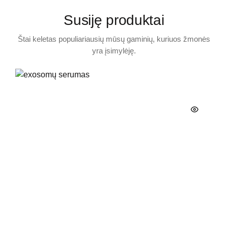
Susiję produktai
Štai keletas populiariausių mūsų gaminių, kuriuos žmonės
yra įsimylėję.