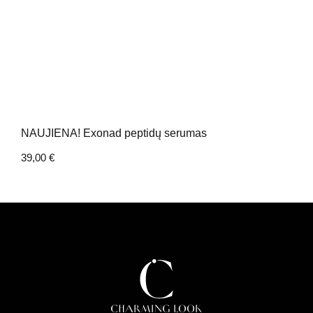
NAUJIENA! Exonad peptidų serumas
39,00
€