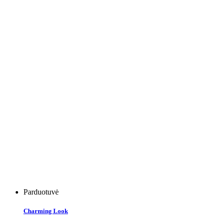
Parduotuvė
Charming Look