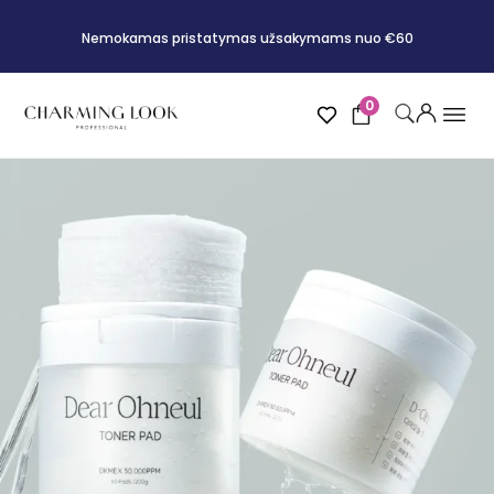
Nemokamas pristatymas užsakymams nuo €60
0