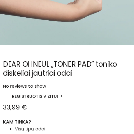
DEAR OHNEUL „TONER PAD” toniko
diskeliai jautriai odai
No reviews to show
REGISTRUOTIS VIZITUI
33,99
€
KAM TINKA?
Visų tipų odai