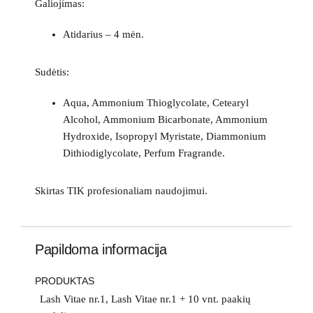
Galiojimas:
Atidarius – 4 mėn.
Sudėtis:
Aqua, Ammonium Thioglycolate, Cetearyl
Alcohol, Ammonium Bicarbonate, Ammonium
Hydroxide, Isopropyl Myristate, Diammonium
Dithiodiglycolate, Perfum Fragrande.
Skirtas TIK profesionaliam naudojimui.
Papildoma informacija
PRODUKTAS
Lash Vitae nr.1, Lash Vitae nr.1 + 10 vnt. paakių