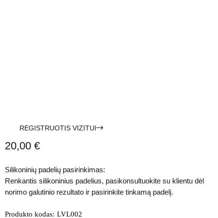
REGISTRUOTIS VIZITUI
20,00
€
Silikoninių padelių pasirinkimas:
Renkantis silikoninius padelius, pasikonsultuokite su klientu dėl
norimo galutinio rezultato ir pasirinkite tinkamą padelį.
Produkto kodas:
LVL002