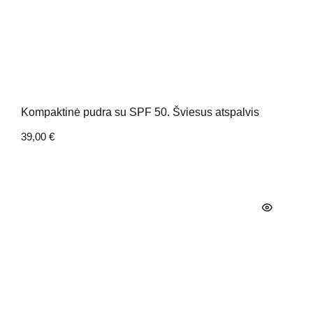
Kompaktinė pudra su SPF 50. Šviesus atspalvis
39,00
€