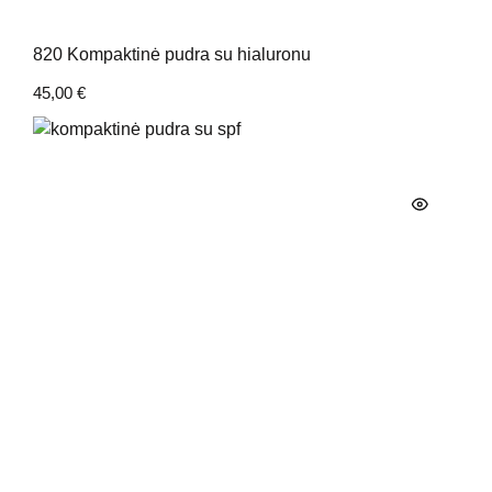
820 Kompaktinė pudra su hialuronu
45,00
€