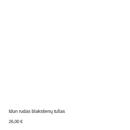
Idun rudas blakstienų tušas
26,00
€