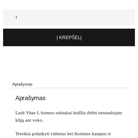
Į KREPŠELĮ
Aprašymas
Aprašymas
Lash Vitae L formos suktukai leidžia dirbti nenaudojant
klijų ant voko.
Tereikia prilaikyti vidinius bei išorinius kampus ir