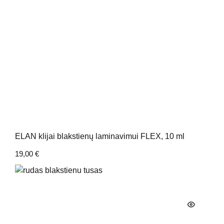
ELAN klijai blakstienų laminavimui FLEX, 10 ml
19,00
€