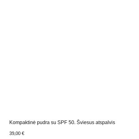
Kompaktinė pudra su SPF 50. Šviesus atspalvis
39,00
€