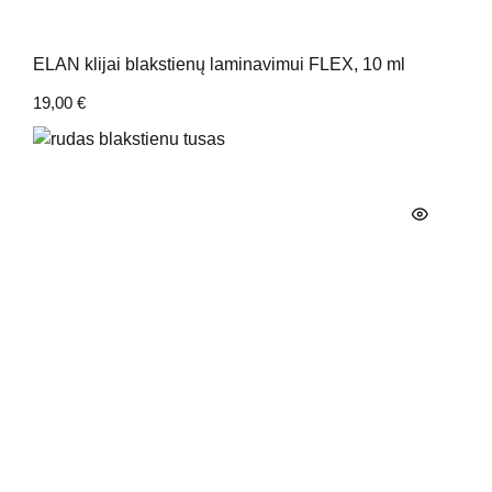
ELAN klijai blakstienų laminavimui FLEX, 10 ml
19,00
€