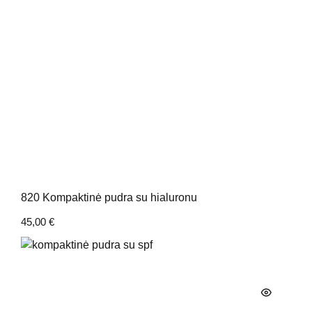
820 Kompaktinė pudra su hialuronu
45,00
€