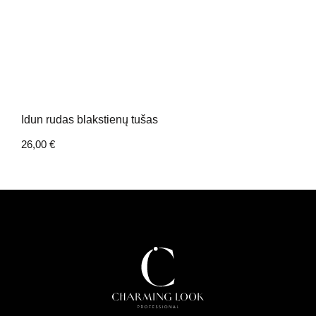
Idun rudas blakstienų tušas
26,00
€