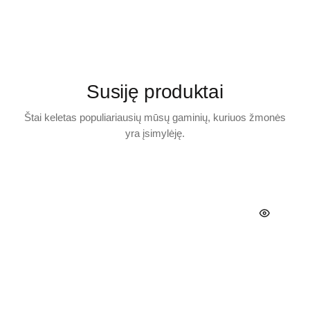
Susiję produktai
Štai keletas populiariausių mūsų gaminių, kuriuos žmonės
yra įsimylėję.