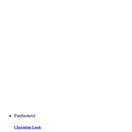
Parduotuvė
Charming Look