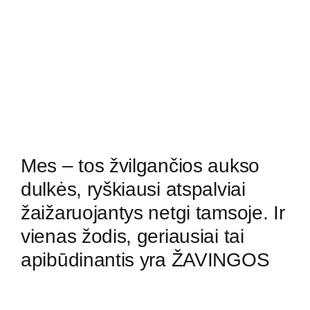
Mes – tos žvilgančios aukso
dulkės, ryškiausi atspalviai
žaižaruojantys netgi tamsoje. Ir
vienas žodis, geriausiai tai
apibūdinantis yra ŽAVINGOS