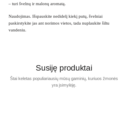
– turi švelnų ir malonų aromatą.
Naudojimas. Išspauskite nedidelį kiekį putų, švelniai
paskirstykite jas ant norimos vietos, tada nuplaukite šiltu
vandeniu.
Susiję produktai
Štai keletas populiariausių mūsų gaminių, kuriuos žmonės
yra įsimylėję.