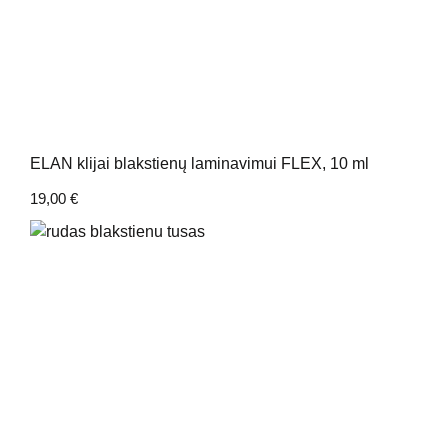
ELAN klijai blakstienų laminavimui FLEX, 10 ml
19,00
€