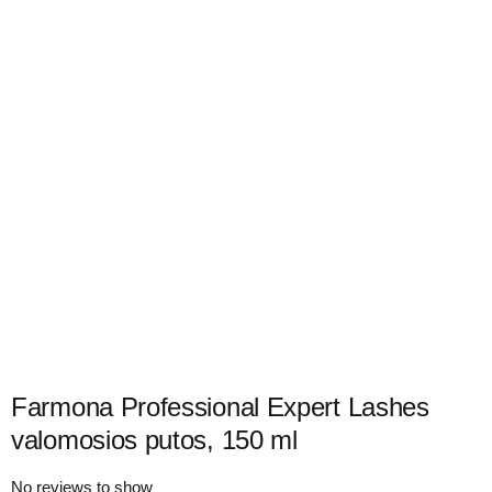
Farmona Professional Expert Lashes
valomosios putos, 150 ml
No reviews to show