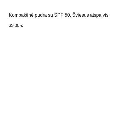
Kompaktinė pudra su SPF 50. Šviesus atspalvis
39,00
€