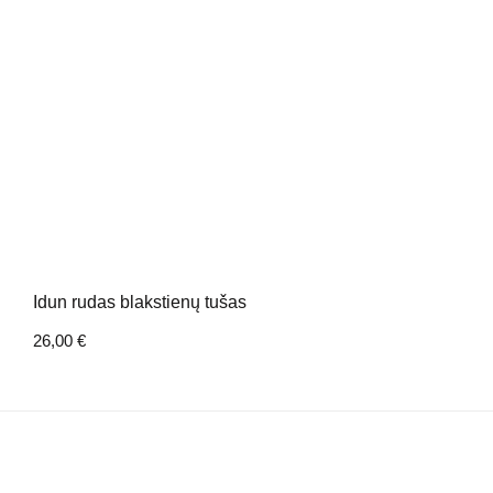
Idun rudas blakstienų tušas
26,00
€