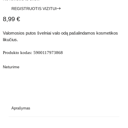
REGISTRUOTIS VIZITUI
8,99
€
Valomosios putos švelniai valo odą pašalindamos kosmetikos
likučius.
Produkto kodas:
5900117973868
Neturime
Aprašymas