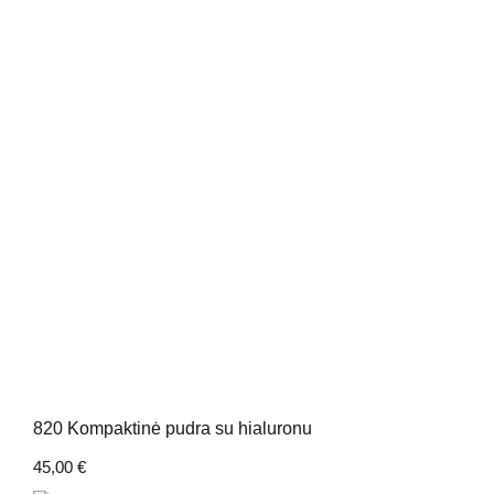
820 Kompaktinė pudra su hialuronu
45,00
€