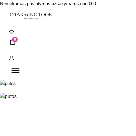
Nemokamas pristatymas užsakymams nuo €60
0