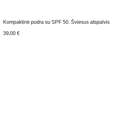
Kompaktinė pudra su SPF 50. Šviesus atspalvis
39,00
€