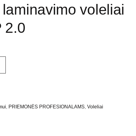
 laminavimo voleliai
 2.0
mui
PRIEMONĖS PROFESIONALAMS
Voleliai
,
,