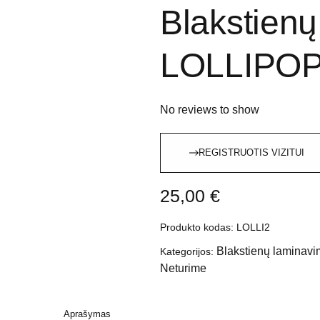
Blakstienų
LOLLIPOP
No reviews to show
REGISTRUOTIS VIZITUI
25,00
€
Produkto kodas:
LOLLI2
Blakstienų laminavi
Kategorijos:
Neturime
Aprašymas