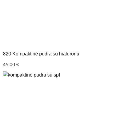
820 Kompaktinė pudra su hialuronu
45,00
€