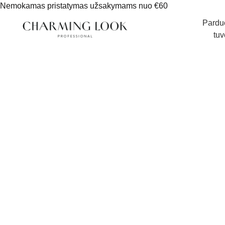
Nemokamas pristatymas užsakymams nuo €60
Pardu
tuv