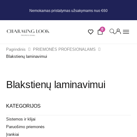
Nemokamas pristatymas užsakymams nuo €60
0
Pagrindinis
PRIEMONĖS PROFESIONALAMS
Blakstienų laminavimui
Blakstienų laminavimui
KATEGORIJOS
Sistemos ir klijai
Paruošimo priemonės
Įrankiai