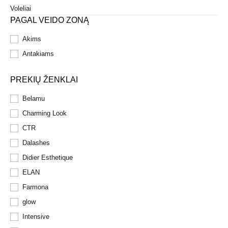
Voleliai
PAGAL VEIDO ZONĄ
Akims
Antakiams
PREKIŲ ŽENKLAI
Belamu
Charming Look
CTR
Dalashes
Didier Esthetique
ELAN
Farmona
glow
Intensive