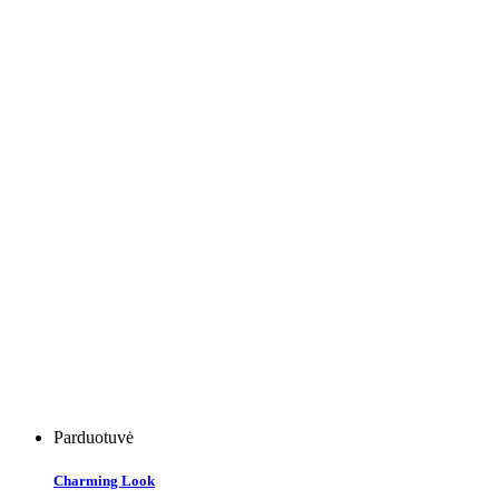
Parduotuvė
Charming Look