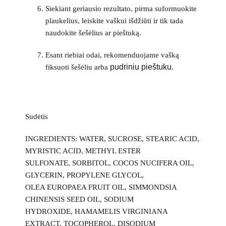
Siekiant geriausio rezultato, pirma suformuokite
plaukelius, leiskite vaškui išdžiūti ir tik tada
naudokite šešėlius ar pieštuką.
Esant riebiai odai, rekomenduojame vašką
pudriniu pieštuku.
fiksuoti šešėliu arba
Sudėtis
INGREDIENTS: WATER, SUCROSE, STEARIC ACID,
MYRISTIC ACID, METHYL ESTER
SULFONATE, SORBITOL, COCOS NUCIFERA OIL,
GLYCERIN, PROPYLENE GLYCOL,
OLEA EUROPAEA FRUIT OIL, SIMMONDSIA
CHINENSIS SEED OIL, SODIUM
HYDROXIDE, HAMAMELIS VIRGINIANA
EXTRACT, TOCOPHEROL, DISODIUM