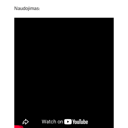
Naudojimas
: