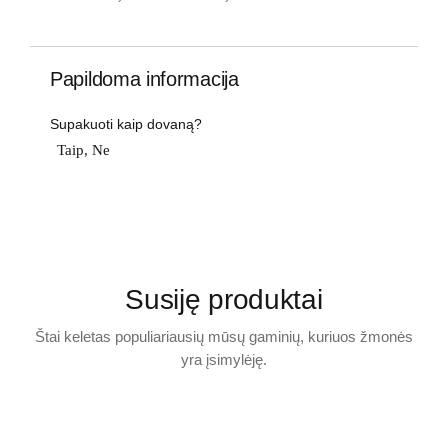
Papildoma informacija
Supakuoti kaip dovaną?
Taip, Ne
Susiję produktai
Štai keletas populiariausių mūsų gaminių, kuriuos žmonės
yra įsimylėję.