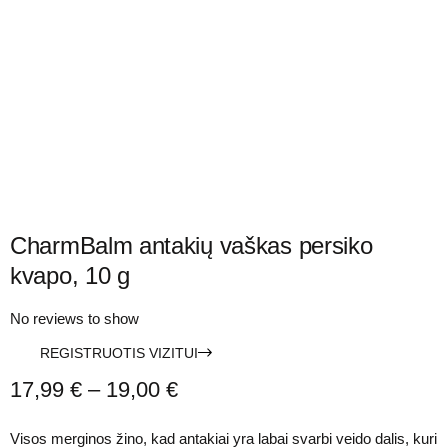
CharmBalm antakių vaškas persiko
kvapo, 10 g
No reviews to show
REGISTRUOTIS VIZITUI
17,99
€
–
19,00
€
Visos merginos žino, kad antakiai yra labai svarbi veido dalis, kuri