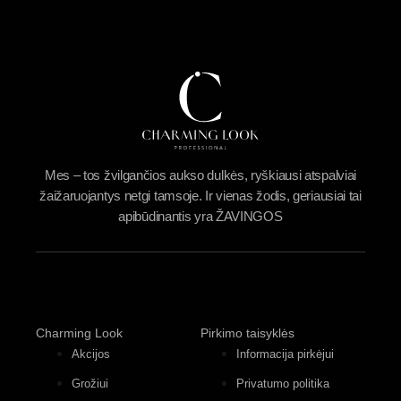
Mes – tos žvilgančios aukso dulkės, ryškiausi atspalviai
žaižaruojantys netgi tamsoje. Ir vienas žodis, geriausiai tai
apibūdinantis yra ŽAVINGOS
Charming Look
Pirkimo taisyklės
Akcijos
Informacija pirkėjui
Grožiui
Privatumo politika