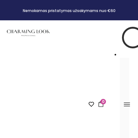
Nemokamas pristatymas užsakymams nuo €60
0