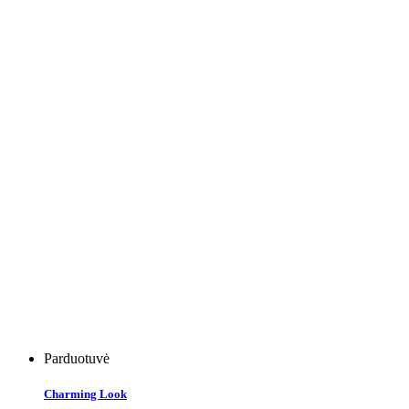
Parduotuvė
Charming Look