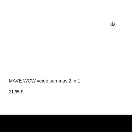
MAVE WOW veido serumas 2 in 1
21,95
€