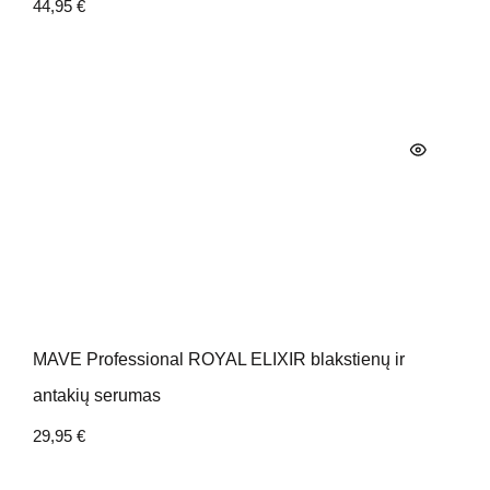
44,95
€
MAVE Professional ROYAL ELIXIR blakstienų ir
antakių serumas
29,95
€