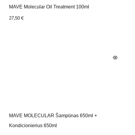
MAVE Molecular Oil Treatment 100ml
27,50
€
MAVE MOLECULAR Šampūnas 650ml +
Kondicionierius 650ml