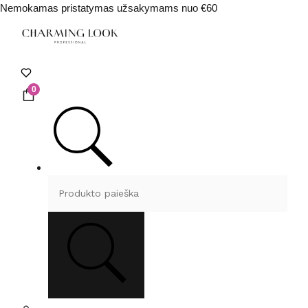
Nemokamas pristatymas užsakymams nuo €60
0