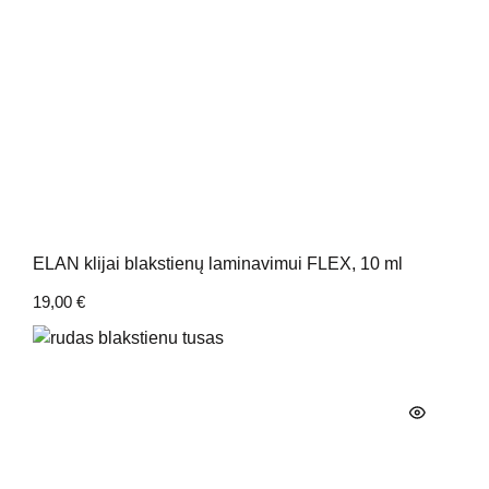
ELAN klijai blakstienų laminavimui FLEX, 10 ml
19,00
€