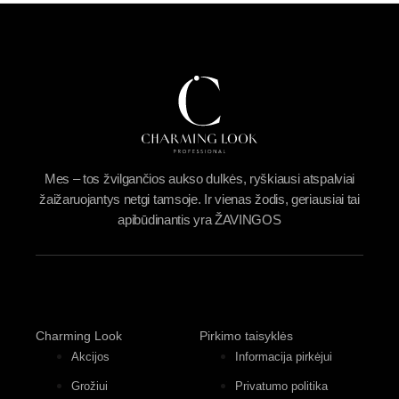
Mes – tos žvilgančios aukso dulkės, ryškiausi atspalviai
žaižaruojantys netgi tamsoje. Ir vienas žodis, geriausiai tai
apibūdinantis yra ŽAVINGOS
Charming Look
Pirkimo taisyklės
Akcijos
Informacija pirkėjui
Grožiui
Privatumo politika