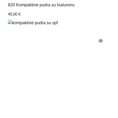
820 Kompaktinė pudra su hialuronu
45,00
€