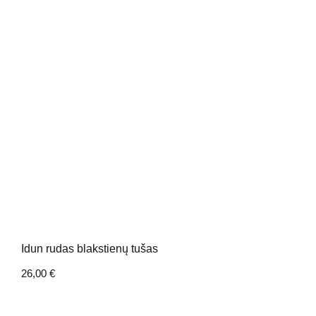
Idun rudas blakstienų tušas
26,00
€