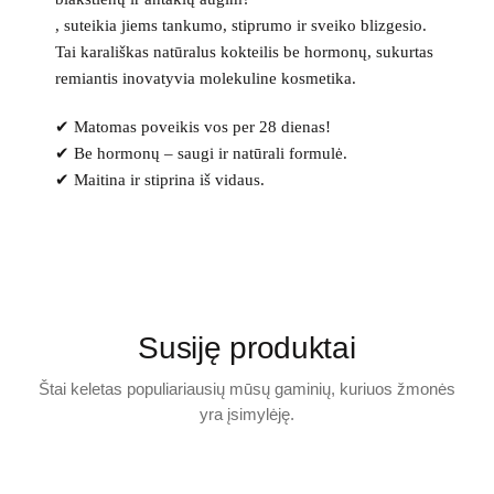
, suteikia jiems tankumo, stiprumo ir sveiko blizgesio.
Tai karališkas natūralus kokteilis be hormonų, sukurtas
remiantis inovatyvia molekuline kosmetika.
✔ Matomas poveikis vos per 28 dienas!
✔ Be hormonų – saugi ir natūrali formulė.
✔ Maitina ir stiprina iš vidaus.
Susiję produktai
Štai keletas populiariausių mūsų gaminių, kuriuos žmonės
yra įsimylėję.