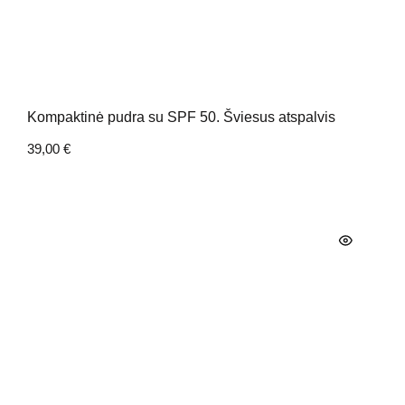
Kompaktinė pudra su SPF 50. Šviesus atspalvis
39,00
€