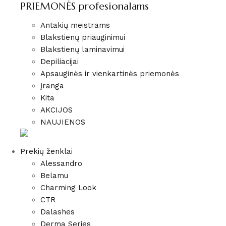
PRIEMONĖS profesionalams
Antakių meistrams
Blakstienų priauginimui
Blakstienų laminavimui
Depiliacijai
Apsauginės ir vienkartinės priemonės
Įranga
Kita
AKCIJOS
NAUJIENOS
Prekių ženklai
Alessandro
Belamu
Charming Look
CTR
Dalashes
Derma Series