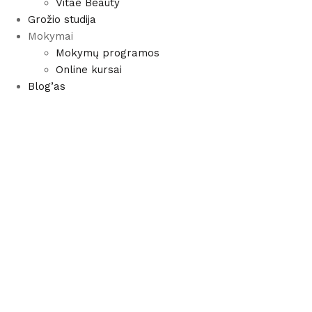
Vitae Beauty
Grožio studija
Mokymai
Mokymų programos
Online kursai
Blog’as