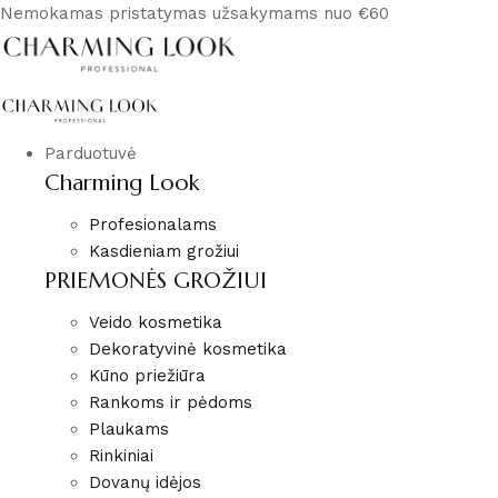
Nemokamas pristatymas užsakymams nuo €60
Parduotuvė
Charming Look
Profesionalams
Kasdieniam grožiui
PRIEMONĖS GROŽIUI
Veido kosmetika
Dekoratyvinė kosmetika
Kūno priežiūra
Rankoms ir pėdoms
Plaukams
Rinkiniai
Dovanų idėjos