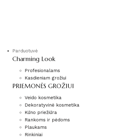
Parduotuvė
Charming Look
Profesionalams
Kasdieniam grožiui
PRIEMONĖS GROŽIUI
Veido kosmetika
Dekoratyvinė kosmetika
Kūno priežiūra
Rankoms ir pėdoms
Plaukams
Rinkiniai