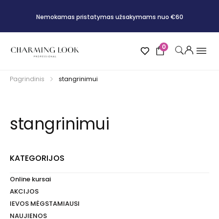
Nemokamas pristatymas užsakymams nuo €60
0
Pagrindinis
stangrinimui
stangrinimui
KATEGORIJOS
Online kursai
AKCIJOS
IEVOS MĖGSTAMIAUSI
NAUJIENOS