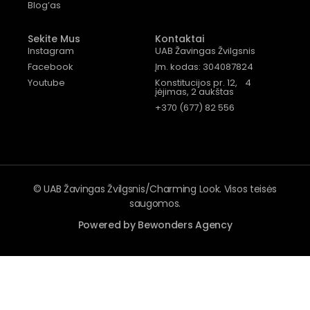
Blog’as
Sekite Mus
Kontaktai
Instagram
UAB Žavingas Žvilgsnis
Facebook
Įm. kodas: 304087824
Youtube
Konstitucijos pr. 12, 4
įėjimas, 2 aukštas
+370 (677) 82 556
© UAB Žavingas Žvilgsnis/Charming Look. Visos teisės
saugomos.
Powered by Bewonders Agency