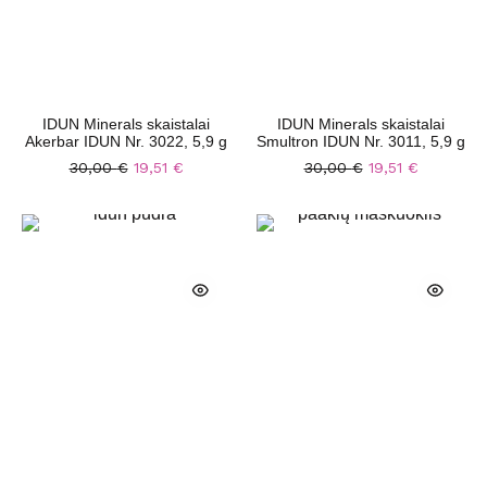
IDUN Minerals skaistalai
IDUN Minerals skaistalai
Akerbar IDUN Nr. 3022, 5,9 g
Smultron IDUN Nr. 3011, 5,9 g
30,00
€
19,51
€
30,00
€
19,51
€