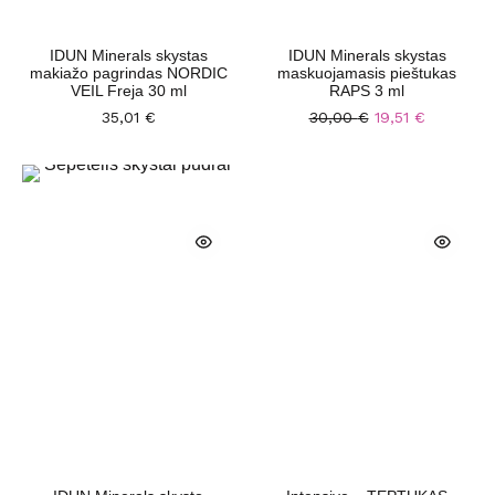
IDUN Minerals skystas
IDUN Minerals skystas
makiažo pagrindas NORDIC
maskuojamasis pieštukas
VEIL Freja 30 ml
RAPS 3 ml
35,01
€
30,00
€
19,51
€