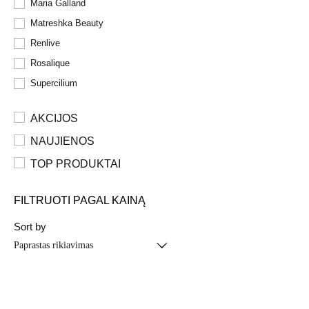
Maria Galland
Matreshka Beauty
Renlive
Rosalique
Supercilium
AKCIJOS
NAUJIENOS
TOP PRODUKTAI
FILTRUOTI PAGAL KAINĄ
Sort by