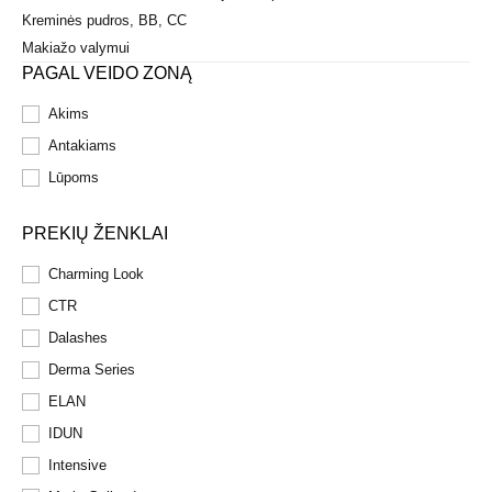
Kreminės pudros, BB, CC
Makiažo valymui
PAGAL VEIDO ZONĄ
Akims
Antakiams
Lūpoms
PREKIŲ ŽENKLAI
Charming Look
CTR
Dalashes
Derma Series
ELAN
IDUN
Intensive