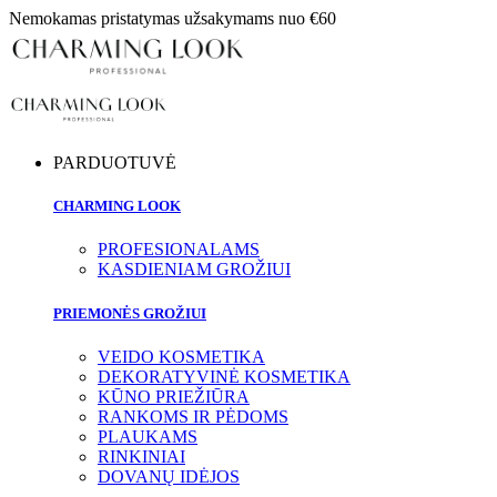
Nemokamas pristatymas užsakymams nuo €60
PARDUOTUVĖ
CHARMING LOOK
PROFESIONALAMS
KASDIENIAM GROŽIUI
PRIEMONĖS GROŽIUI
VEIDO KOSMETIKA
DEKORATYVINĖ KOSMETIKA
KŪNO PRIEŽIŪRA
RANKOMS IR PĖDOMS
PLAUKAMS
RINKINIAI
DOVANŲ IDĖJOS