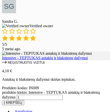
Sandra G.
Verified owner
5/5
5 metai ago
Intensive - TEPTUKAS antakių ir blakstienų dažymui
REGISTRUOTIS VIZITUI
4,10
€
Antakių ir blakstienų dažymui skirtas teptukas.
Produkto kodas:
IN009
produkto kiekis: Intensive - TEPTUKAS antakių ir blakstienų
dažymui
Į KREPŠELĮ
Aprašymas