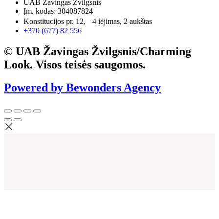
UAB Žavingas Žvilgsnis
Įm. kodas: 304087824
Konstitucijos pr. 12, 4 įėjimas, 2 aukštas
+370 (677) 82 556
© UAB Žavingas Žvilgsnis/Charming
Look. Visos teisės saugomos.
Powered by Bewonders Agency