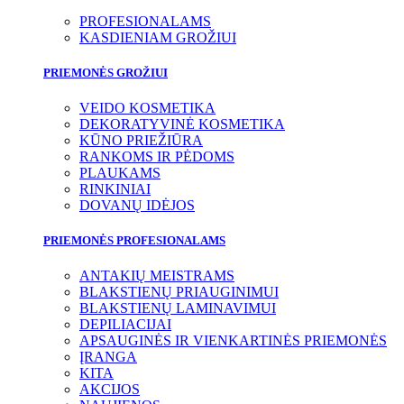
PROFESIONALAMS
KASDIENIAM GROŽIUI
PRIEMONĖS GROŽIUI
VEIDO KOSMETIKA
DEKORATYVINĖ KOSMETIKA
KŪNO PRIEŽIŪRA
RANKOMS IR PĖDOMS
PLAUKAMS
RINKINIAI
DOVANŲ IDĖJOS
PRIEMONĖS PROFESIONALAMS
ANTAKIŲ MEISTRAMS
BLAKSTIENŲ PRIAUGINIMUI
BLAKSTIENŲ LAMINAVIMUI
DEPILIACIJAI
APSAUGINĖS IR VIENKARTINĖS PRIEMONĖS
ĮRANGA
KITA
AKCIJOS