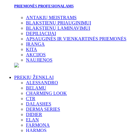
PRIEMONĖS PROFESIONALAMS
ANTAKIŲ MEISTRAMS
BLAKSTIENŲ PRIAUGINIMUI
BLAKSTIENŲ LAMINAVIMUI
DEPILIACIJAI
APSAUGINĖS IR VIENKARTINĖS PRIEMONĖS
ĮRANGA
KITA
AKCIJOS
NAUJIENOS
PREKIŲ ŽENKLAI
ALESSANDRO
BELAMU
CHARMING LOOK
CTR
DALASHES
DERMA SERIES
DIDIER
ELAN
FARMONA
HARMOS