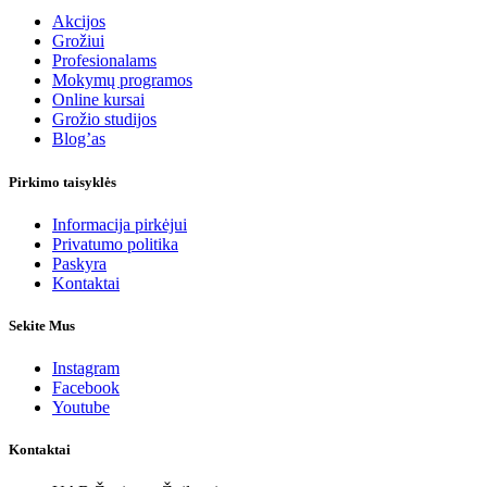
Akcijos
Grožiui
Profesionalams
Mokymų programos
Online kursai
Grožio studijos
Blog’as
Pirkimo taisyklės
Informacija pirkėjui
Privatumo politika
Paskyra
Kontaktai
Sekite Mus
Instagram
Facebook
Youtube
Kontaktai