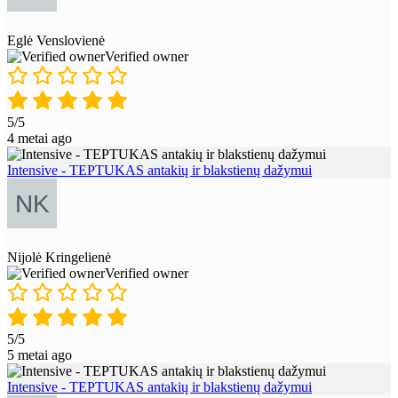
Eglė Venslovienė
Verified owner
5/5
4 metai ago
Intensive - TEPTUKAS antakių ir blakstienų dažymui
Nijolė Kringelienė
Verified owner
5/5
5 metai ago
Intensive - TEPTUKAS antakių ir blakstienų dažymui