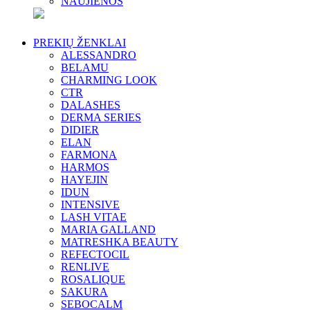
NAUJIENOS
PREKIŲ ŽENKLAI
ALESSANDRO
BELAMU
CHARMING LOOK
CTR
DALASHES
DERMA SERIES
DIDIER
ELAN
FARMONA
HARMOS
HAYEJIN
IDUN
INTENSIVE
LASH VITAE
MARIA GALLAND
MATRESHKA BEAUTY
REFECTOCIL
RENLIVE
ROSALIQUE
SAKURA
SEBOCALM