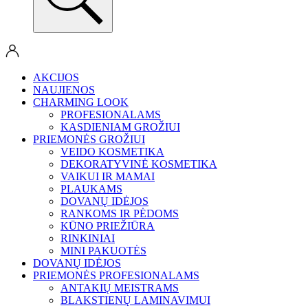
AKCIJOS
NAUJIENOS
CHARMING LOOK
PROFESIONALAMS
KASDIENIAM GROŽIUI
PRIEMONĖS GROŽIUI
VEIDO KOSMETIKA
DEKORATYVINĖ KOSMETIKA
VAIKUI IR MAMAI
PLAUKAMS
DOVANŲ IDĖJOS
RANKOMS IR PĖDOMS
KŪNO PRIEŽIŪRA
RINKINIAI
MINI PAKUOTĖS
DOVANŲ IDĖJOS
PRIEMONĖS PROFESIONALAMS
ANTAKIŲ MEISTRAMS
BLAKSTIENŲ LAMINAVIMUI