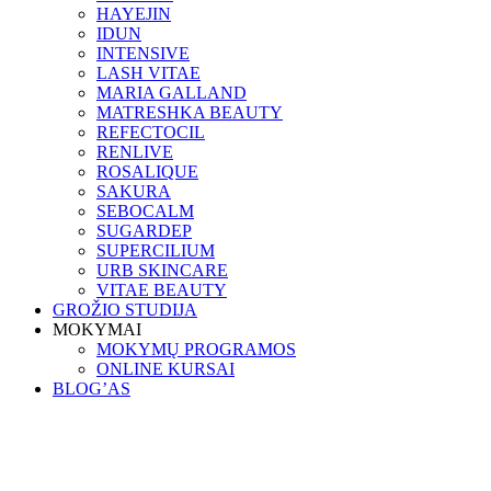
HAYEJIN
IDUN
INTENSIVE
LASH VITAE
MARIA GALLAND
MATRESHKA BEAUTY
REFECTOCIL
RENLIVE
ROSALIQUE
SAKURA
SEBOCALM
SUGARDEP
SUPERCILIUM
URB SKINCARE
VITAE BEAUTY
GROŽIO STUDIJA
MOKYMAI
MOKYMŲ PROGRAMOS
ONLINE KURSAI
BLOG’AS