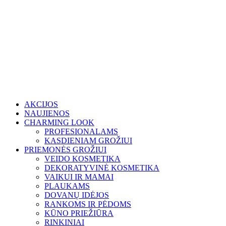
AKCIJOS
NAUJIENOS
CHARMING LOOK
PROFESIONALAMS
KASDIENIAM GROŽIUI
PRIEMONĖS GROŽIUI
VEIDO KOSMETIKA
DEKORATYVINĖ KOSMETIKA
VAIKUI IR MAMAI
PLAUKAMS
DOVANŲ IDĖJOS
RANKOMS IR PĖDOMS
KŪNO PRIEŽIŪRA
RINKINIAI