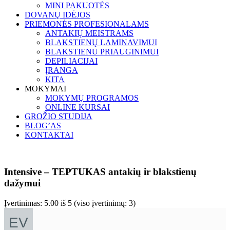
MINI PAKUOTĖS
DOVANŲ IDĖJOS
PRIEMONĖS PROFESIONALAMS
ANTAKIŲ MEISTRAMS
BLAKSTIENŲ LAMINAVIMUI
BLAKSTIENU PRIAUGINIMUI
DEPILIACIJAI
ĮRANGA
KITA
MOKYMAI
MOKYMŲ PROGRAMOS
ONLINE KURSAI
GROŽIO STUDIJA
BLOG’AS
KONTAKTAI
Intensive – TEPTUKAS antakių ir blakstienų
dažymui
Įvertinimas:
5.00
iš 5 (viso įvertinimų:
3
)