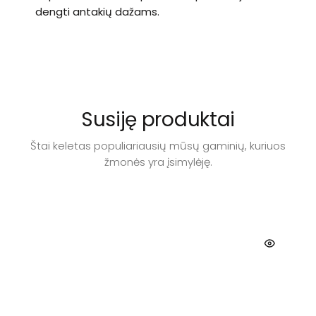
dengti antakių dažams.
Susiję produktai
Štai keletas populiariausių mūsų gaminių, kuriuos
žmonės yra įsimylėję.