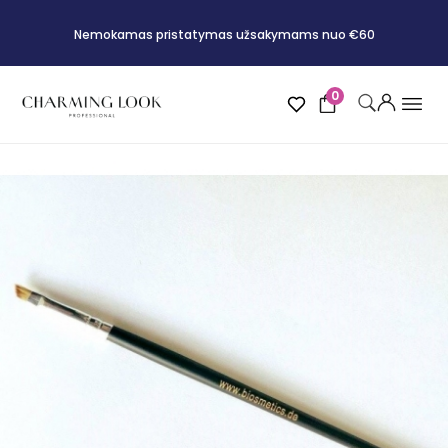
Nemokamas pristatymas užsakymams nuo €60
0