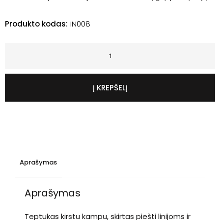
Produkto kodas:
IN008
Į KREPŠELĮ
Aprašymas
Aprašymas
Teptukas kirstu kampu, skirtas piešti linijoms ir