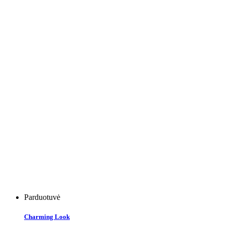
Parduotuvė
Charming Look