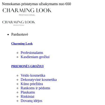
Nemokamas pristatymas užsakymams nuo €60
Parduotuvė
Charming Look
Profesionalams
Kasdieniam grožiui
PRIEMONĖS GROŽIUI
Veido kosmetika
Dekoratyvinė kosmetika
Kūno priežiūra
Rankoms ir pėdoms
Plaukams
Rinkiniai
Dovanų idėjos