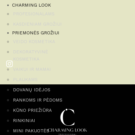
CHARMING LOOK
PROFESIONALAMS
KASDIENIAM GROŽIUI
PRIEMONĖS GROŽIUI
VEIDO KOSMETIKA
DEKORATYVINĖ
KOSMETIKA
VAIKUI IR MAMAI
PLAUKAMS
DOVANŲ IDĖJOS
RANKOMS IR PĖDOMS
KŪNO PRIEŽIŪRA
RINKINIAI
MINI PAKUOTĖS