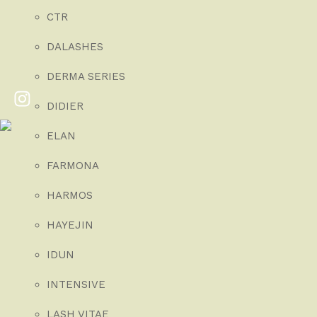
CTR
DALASHES
DERMA SERIES
DIDIER
ELAN
FARMONA
HARMOS
HAYEJIN
IDUN
INTENSIVE
LASH VITAE