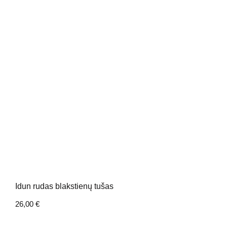
Idun rudas blakstienų tušas
26,00
€