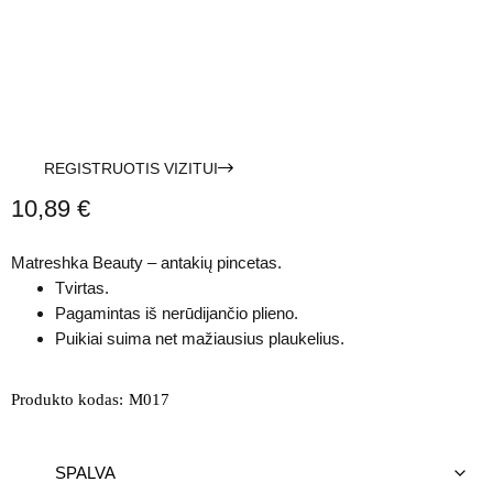
REGISTRUOTIS VIZITUI
10,89
€
Matreshka Beauty – antakių pincetas.
Tvirtas.
Pagamintas iš nerūdijančio plieno.
Puikiai suima net mažiausius plaukelius.
Produkto kodas:
M017