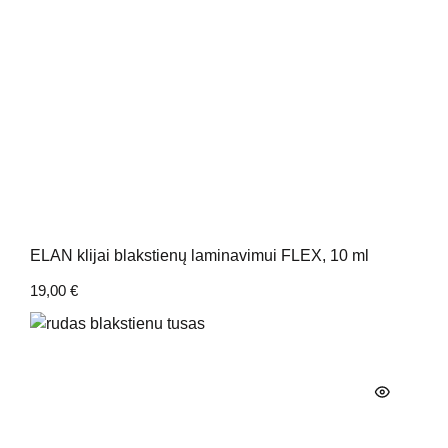
ELAN klijai blakstienų laminavimui FLEX, 10 ml
19,00
€