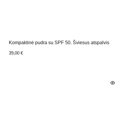
Kompaktinė pudra su SPF 50. Šviesus atspalvis
39,00
€