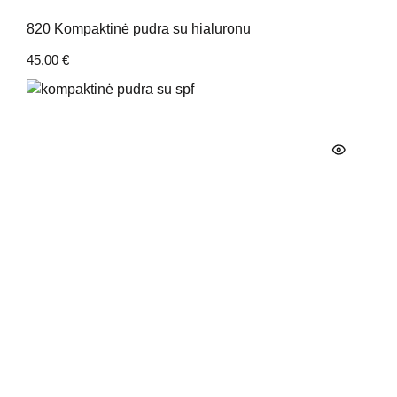
820 Kompaktinė pudra su hialuronu
45,00
€