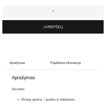
Į KREPŠELĮ
Aprašymas
Papildoma informacija
Aprašymas
Savybės:
Dviejų spalvų – juodos ir sidabrinės.