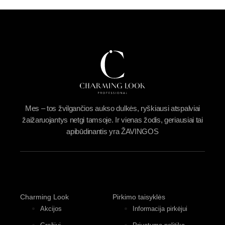
Mes – tos žvilgančios aukso dulkės, ryškiausi atspalviai
žaižaruojantys netgi tamsoje. Ir vienas žodis, geriausiai tai
apibūdinantis yra ŽAVINGOS
Charming Look
Pirkimo taisyklės
Akcijos
Informacija pirkėjui