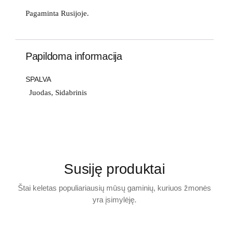
Pagaminta Rusijoje.
Papildoma informacija
SPALVA
Juodas, Sidabrinis
Susiję produktai
Štai keletas populiariausių mūsų gaminių, kuriuos žmonės
yra įsimylėję.