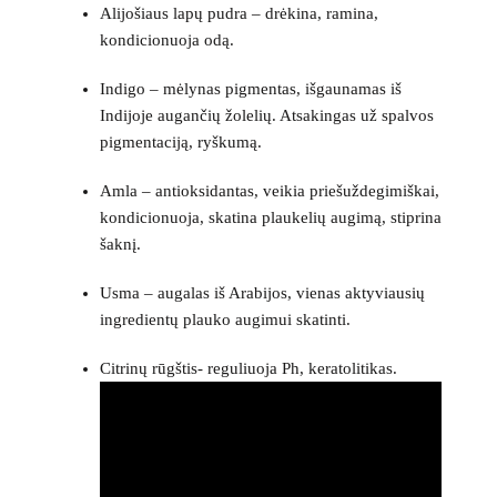
Alijošiaus lapų pudra – drėkina, ramina,
kondicionuoja odą.
Indigo – mėlynas pigmentas, išgaunamas iš
Indijoje augančių žolelių. Atsakingas už spalvos
pigmentaciją, ryškumą.
Amla – antioksidantas, veikia priešuždegimiškai,
kondicionuoja, skatina plaukelių augimą, stiprina
šaknį.
Usma – augalas iš Arabijos, vienas aktyviausių
ingredientų plauko augimui skatinti.
Citrinų rūgštis- reguliuoja Ph, keratolitikas.