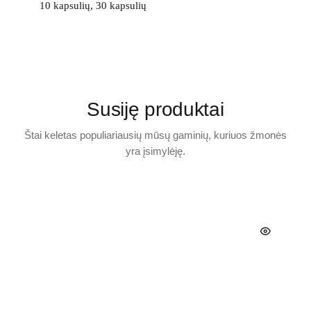
10 kapsulių, 30 kapsulių
Susiję produktai
Štai keletas populiariausių mūsų gaminių, kuriuos žmonės
yra įsimylėję.