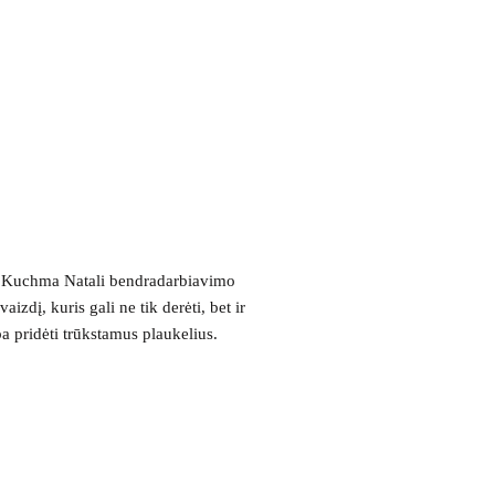
ir Kuchma Natali bendradarbiavimo
zdį, kuris gali ne tik derėti, bet ir
a pridėti trūkstamus plaukelius.