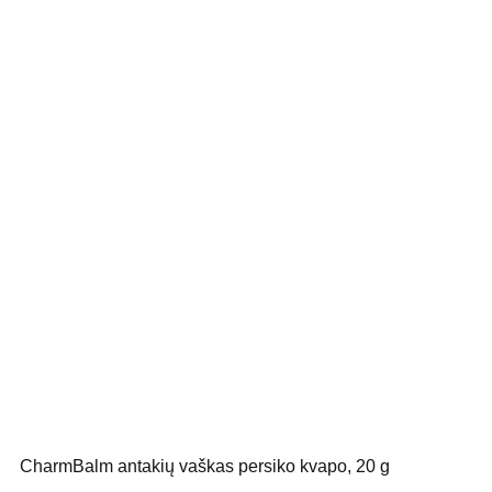
CharmBalm antakių vaškas persiko kvapo, 20 g