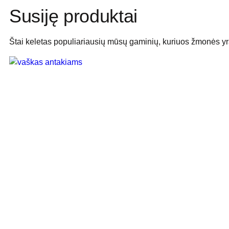
Susiję produktai
Štai keletas populiariausių mūsų gaminių, kuriuos žmonės yr