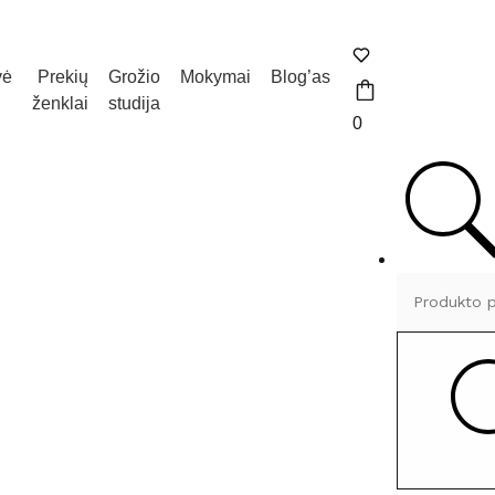
vė
Prekių
Grožio
Mokymai
Blog’as
ženklai
studija
0