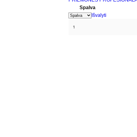
Spalva
Išvalyti