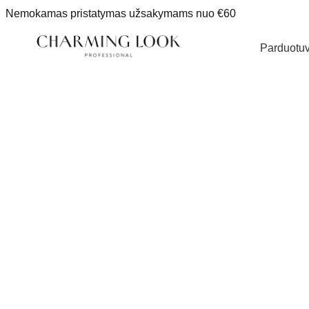
Nemokamas pristatymas užsakymams nuo €60
Parduotu