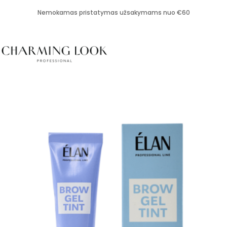
Nemokamas pristatymas užsakymams nuo €60
PARDUOTUVĖ
CHARMING LOOK
PROFESIONALAMS
KASDIENIAM GROŽIUI
PRIEMONĖS GROŽIUI