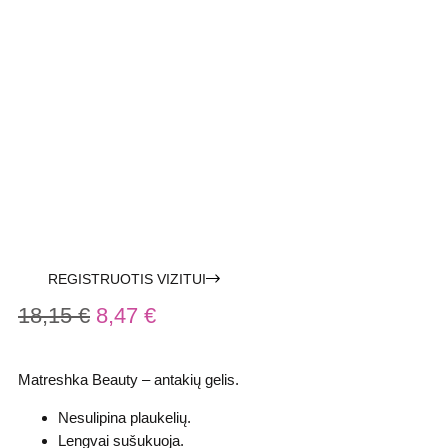
REGISTRUOTIS VIZITUI
18,15
€
8,47
€
Matreshka Beauty – antakių gelis.
Nesulipina plaukelių.
Lengvai sušukuoja.