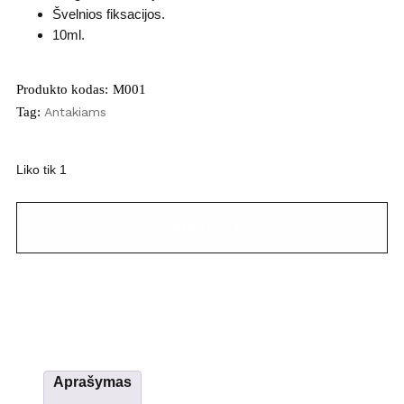
Švelnios fiksacijos.
10ml.
Produkto kodas:
M001
Tag:
Antakiams
Liko tik 1
Į KREPŠELĮ
Aprašymas