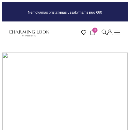
Nemokamas pristatymas užsakymams nuo €60
0