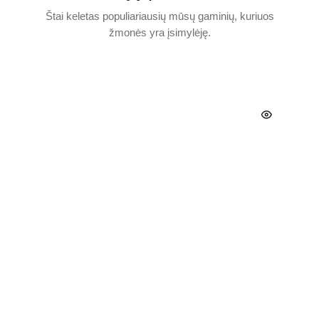
Štai keletas populiariausių mūsų gaminių, kuriuos
žmonės yra įsimylėję.