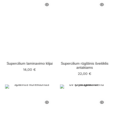
Supercilium laminavimo klijai
Supercilium rūgštinis šveitiklis
antakiams
14,00
€
22,00
€