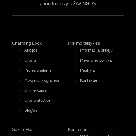
apibūdinantis yra ŽAVINGOS
Charming Look
Pirkimo taisyklės
Akcijos
Informacija pirkėjui
Grožiui
Privatumo politika
Profesionalams
Paskyra
Mokymų programos
Kontaktai
Online kursai
Grožio studijos
Blog’as
Sekite Mus
Kontaktai