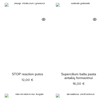
STOP reaction putos
Supercilium balta pasta
antakių formavimui
12,00
€
16,00
€