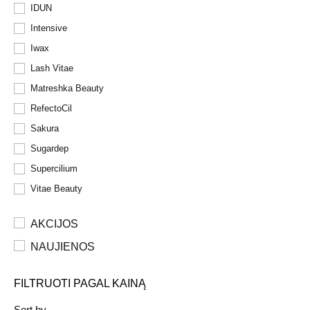
IDUN
Intensive
Iwax
Lash Vitae
Matreshka Beauty
RefectoCil
Sakura
Sugardep
Supercilium
Vitae Beauty
AKCIJOS
NAUJIENOS
FILTRUOTI PAGAL KAINĄ
Sort by