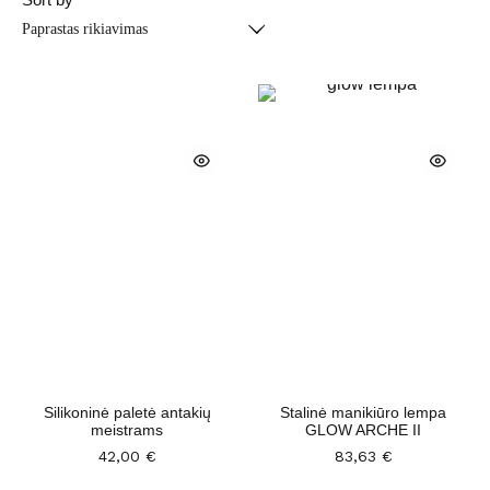
Silikoninė paletė antakių
Stalinė manikiūro lempa
meistrams
GLOW ARCHE II
42,00
€
83,63
€