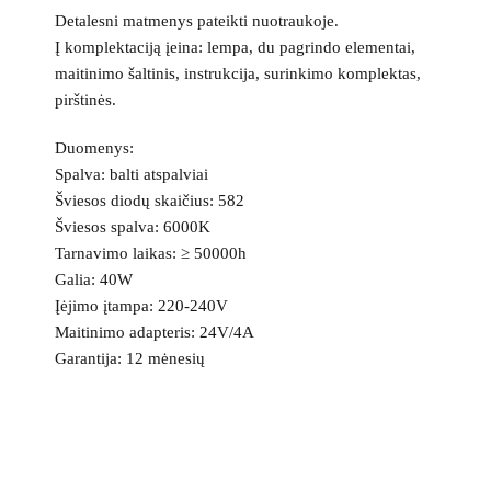
Detalesni matmenys pateikti nuotraukoje.
Į komplektaciją įeina: lempa, du pagrindo elementai,
maitinimo šaltinis, instrukcija, surinkimo komplektas,
pirštinės.
Duomenys:
Spalva: balti atspalviai
Šviesos diodų skaičius: 582
Šviesos spalva: 6000K
Tarnavimo laikas: ≥ 50000h
Galia: 40W
Įėjimo įtampa: 220-240V
Maitinimo adapteris: 24V/4A
Garantija: 12 mėnesių