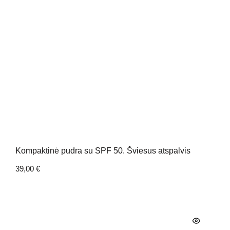
Kompaktinė pudra su SPF 50. Šviesus atspalvis
39,00
€