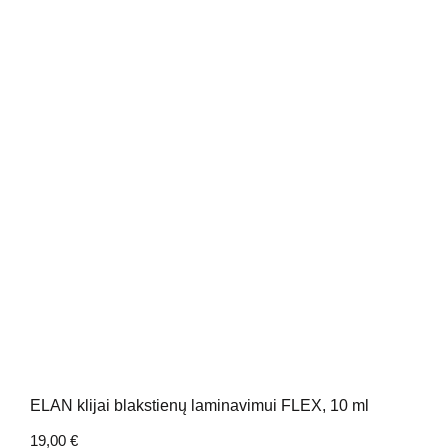
ELAN klijai blakstienų laminavimui FLEX, 10 ml
19,00
€