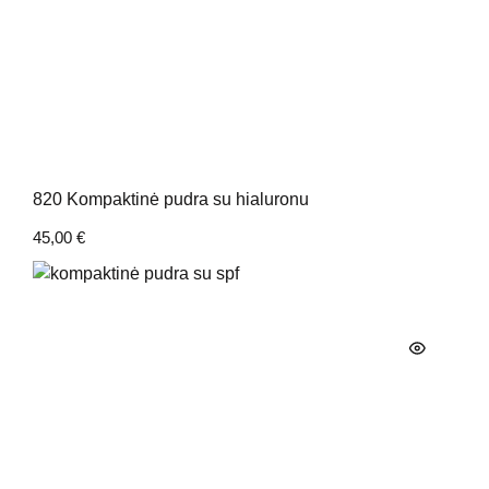
820 Kompaktinė pudra su hialuronu
45,00
€