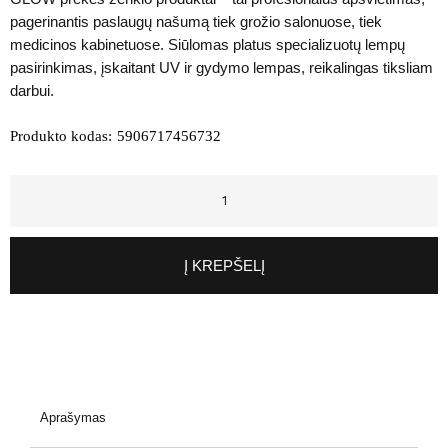
pagerinantis paslaugų našumą tiek grožio salonuose, tiek
medicinos kabinetuose. Siūlomas platus specializuotų lempų
pasirinkimas, įskaitant UV ir gydymo lempas, reikalingas tiksliam
darbui.
Produkto kodas:
5906717456732
Į KREPŠELĮ
Aprašymas