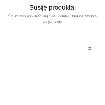
Susiję produktai
Štai keletas populiariausių mūsų gaminių, kuriuos žmonės
yra įsimylėję.