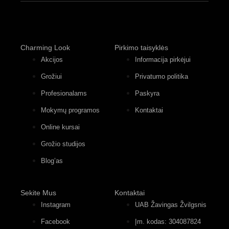
Charming Look
Pirkimo taisyklės
Akcijos
Informacija pirkėjui
Grožiui
Privatumo politika
Profesionalams
Paskyra
Mokymų programos
Kontaktai
Online kursai
Grožio studijos
Blog’as
Sekite Mus
Kontaktai
Instagram
UAB Žavingas Žvilgsnis
Facebook
Įm. kodas: 304087824