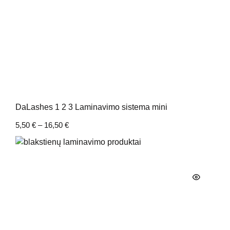
DaLashes 1 2 3 Laminavimo sistema mini
5,50
€
–
16,50
€