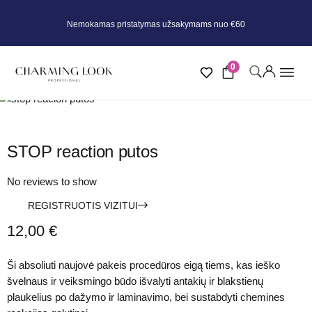
Nemokamas pristatymas užsakymams nuo €60
0
STOP reaction putos
No reviews to show
REGISTRUOTIS VIZITUI
12,00
€
Ši absoliuti naujovė pakeis procedūros eigą tiems, kas ieško
švelnaus ir veiksmingo būdo išvalyti antakių ir blakstienų
plaukelius po dažymo ir laminavimo, bei sustabdyti chemines