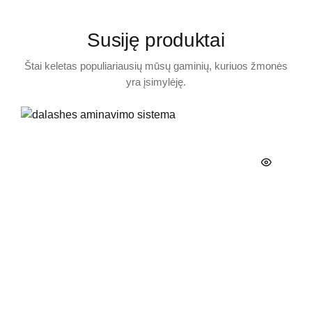
Susiję produktai
Štai keletas populiariausių mūsų gaminių, kuriuos žmonės
yra įsimylėję.