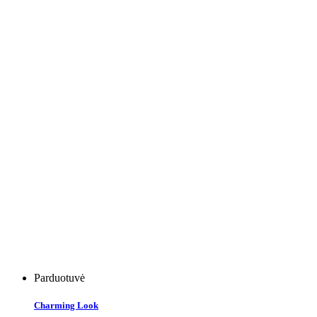
Parduotuvė
Charming Look