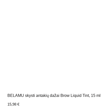
BELAMU skysti antakių dažai Brow Liquid Tint, 15 ml
15,98
€