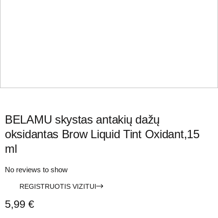
BELAMU skystas antakių dažų
oksidantas Brow Liquid Tint Oxidant,15
ml
No reviews to show
REGISTRUOTIS VIZITUI
5,99
€