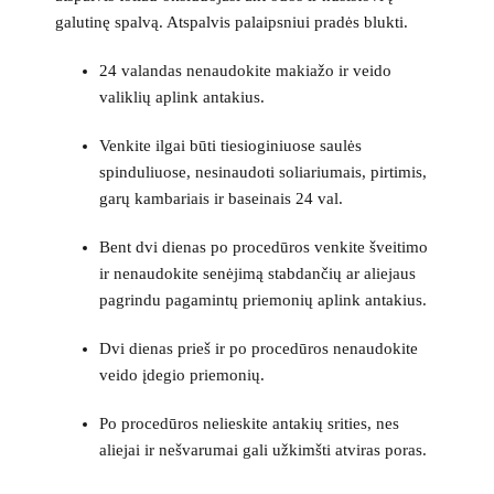
galutinę spalvą. Atspalvis palaipsniui pradės blukti.
24 valandas nenaudokite makiažo ir veido
valiklių aplink antakius.
Venkite ilgai būti tiesioginiuose saulės
spinduliuose, nesinaudoti soliariumais, pirtimis,
garų kambariais ir baseinais 24 val.
Bent dvi dienas po procedūros venkite šveitimo
ir nenaudokite senėjimą stabdančių ar aliejaus
pagrindu pagamintų priemonių aplink antakius.
Dvi dienas prieš ir po procedūros nenaudokite
veido įdegio priemonių.
Po procedūros nelieskite antakių srities, nes
aliejai ir nešvarumai gali užkimšti atviras poras.