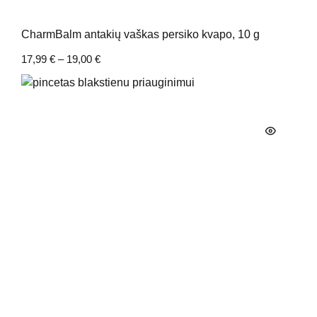
CharmBalm antakių vaškas persiko kvapo, 10 g
17,99
€
–
19,00
€