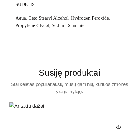
SUDĖTIS
Aqua, Ceto Stearyl Alcohol, Hydrogen Peroxide,
Propylene Glycol, Sodium Stannate.
Susiję produktai
Štai keletas populiariausių mūsų gaminių, kuriuos žmonės
yra įsimylėję.