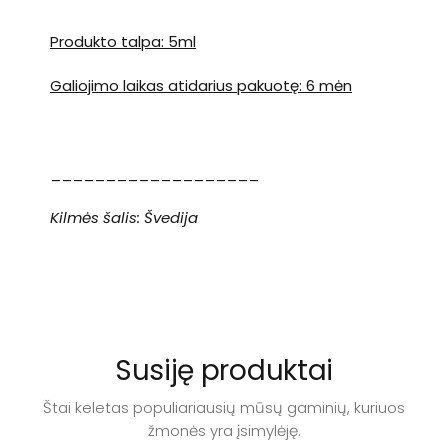
Produkto talpa: 5ml
Galiojimo laikas atidarius pakuotę: 6 mėn
___________________
Kilmės šalis: Švedija
Susiję produktai
Štai keletas populiariausių mūsų gaminių, kuriuos
žmonės yra įsimylėję.