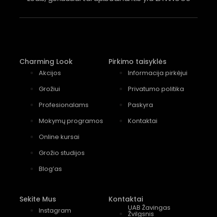
Charming Look
Pirkimo taisyklės
Akcijos
Informacija pirkėjui
Grožiui
Privatumo politika
Profesionalams
Paskyra
Mokymų programos
Kontaktai
Online kursai
Grožio studijos
Blog’as
Sekite Mus
Kontaktai
UAB Žavingas
Instagram
Žvilgsnis