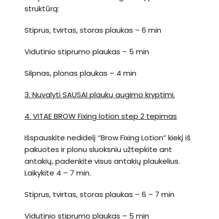
struktūrą:
Stiprus, tvirtas, storas plaukas – 6 min
Vidutinio stiprumo plaukas – 5 min
Silpnas, plonas plaukas – 4 min
3. Nuvalyti SAUSAI plaukų augimo kryptimi.
4. VITAE BROW Fixing lotion step
2 tepimas
Išspauskite nedidelį “Brow Fixing Lotion” kiekį iš
pakuotes ir plonu sluoksniu užtepkite ant
antakių, padenkite visus antakių plaukelius.
Laikykite 4 – 7 min.
Stiprus, tvirtas, storas plaukas – 6 – 7 min
Vidutinio stiprumo plaukas – 5 min