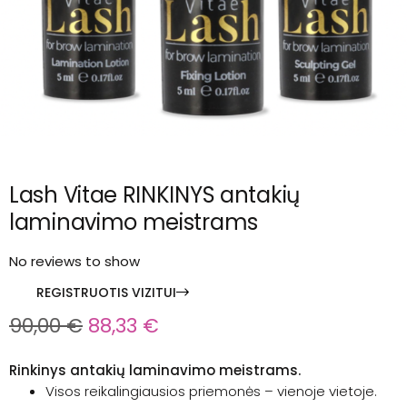
Lash Vitae RINKINYS antakių
laminavimo meistrams
No reviews to show
REGISTRUOTIS VIZITUI
90,00
€
88,33
€
Rinkinys antakių laminavimo meistrams.
Visos reikalingiausios priemonės – vienoje vietoje.