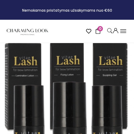
Nemokamas pristatymas užsakymams nuo €60
0