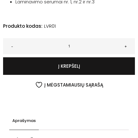
Laminavimo serumai nr. 1, nr.2 ir nr.3
Produkto kodas:
LVR01
-
+
Į KREPŠELĮ
Į MĖGSTAMIAUSIŲ SĄRAŠĄ
Aprašymas