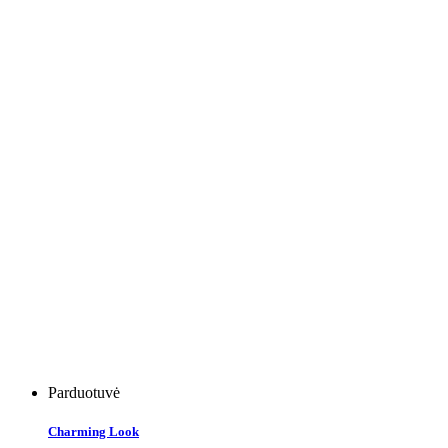
Parduotuvė
Charming Look